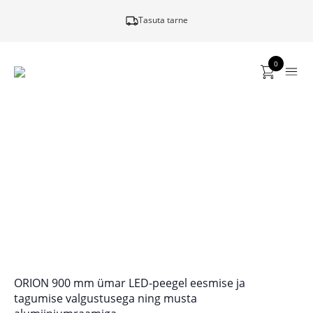
Tasuta tarne
0
ORION 900 mm ümar LED-peegel eesmise ja
tagumise valgustusega ning musta