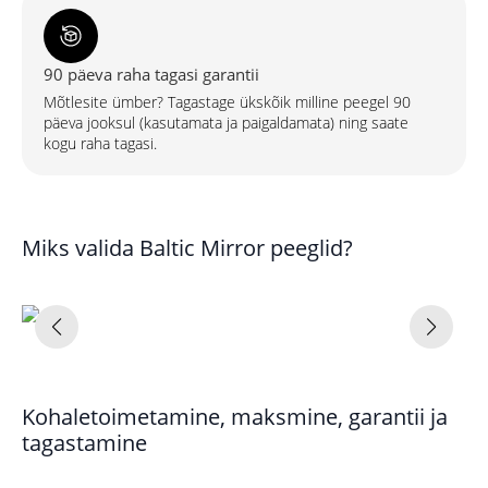
90 päeva raha tagasi garantii
Mõtlesite ümber? Tagastage ükskõik milline peegel 90
päeva jooksul (kasutamata ja paigaldamata) ning saate
kogu raha tagasi.
Miks valida Baltic Mirror peeglid?
Kohaletoimetamine, maksmine, garantii ja
tagastamine