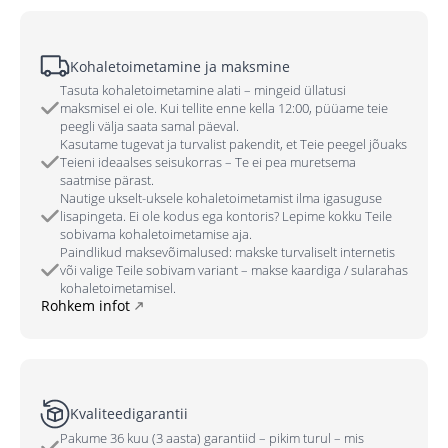
Kohaletoimetamine ja maksmine
Tasuta kohaletoimetamine alati – mingeid üllatusi
maksmisel ei ole. Kui tellite enne kella 12:00, püüame teie
peegli välja saata samal päeval.
Kasutame tugevat ja turvalist pakendit, et Teie peegel jõuaks
Teieni ideaalses seisukorras – Te ei pea muretsema
saatmise pärast.
Nautige ukselt-uksele kohaletoimetamist ilma igasuguse
lisapingeta. Ei ole kodus ega kontoris? Lepime kokku Teile
sobivama kohaletoimetamise aja.
Paindlikud maksevõimalused: makske turvaliselt internetis
või valige Teile sobivam variant – makse kaardiga / sularahas
kohaletoimetamisel.
Rohkem infot
Kvaliteedigarantii
Pakume 36 kuu (3 aasta) garantiid – pikim turul – mis