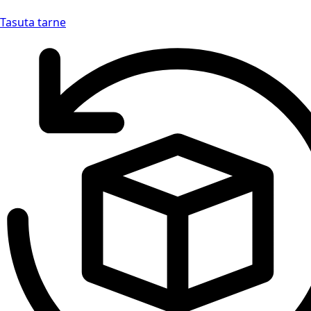
Tasuta tarne