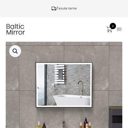
Tasuta tarne
0