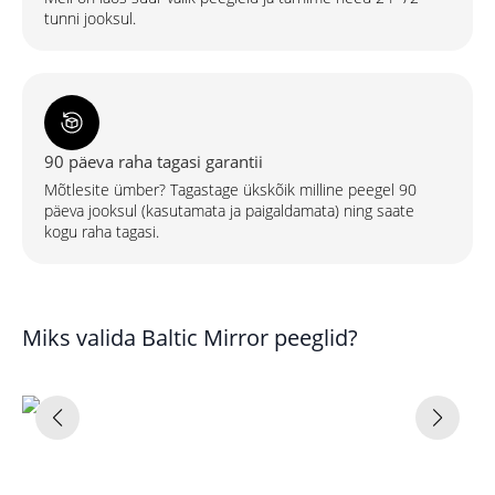
tunni jooksul.
90 päeva raha tagasi garantii
Mõtlesite ümber? Tagastage ükskõik milline peegel 90
päeva jooksul (kasutamata ja paigaldamata) ning saate
kogu raha tagasi.
Miks valida Baltic Mirror peeglid?