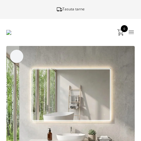
Tasuta tarne
0