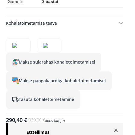
Garantii
3 aastat
Kohaletoimetamise teave
Makse sularahas kohaletoimetamisel
Makse pangakaardiga kohaletoimetamisel
Tasuta kohaletoimetamine
290,40
€
330,00
€
koos KM-ga
Algne
Praegune
×
hind
hind
Etttellimus