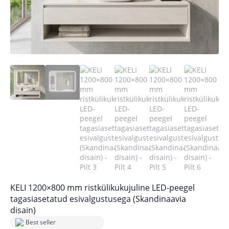
KELI 1200×800 mm ristkülikukujuline LED-peegel
tagasiasetatud esivalgustusega (Skandinaavia
disain)
Best seller