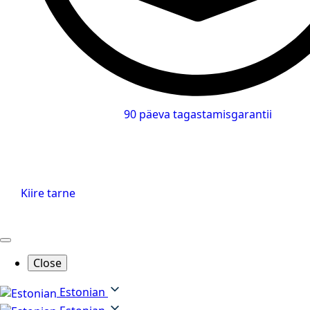
90 päeva tagastamisgarantii
Kiire tarne
Close
Estonian