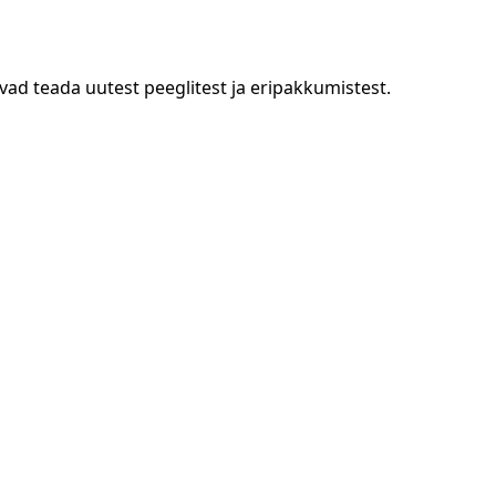
vad teada uutest peeglitest ja eripakkumistest.