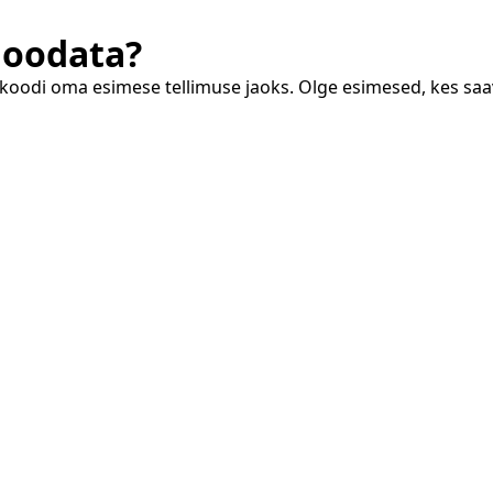
 oodata?
skoodi oma esimese tellimuse jaoks. Olge esimesed, kes saa