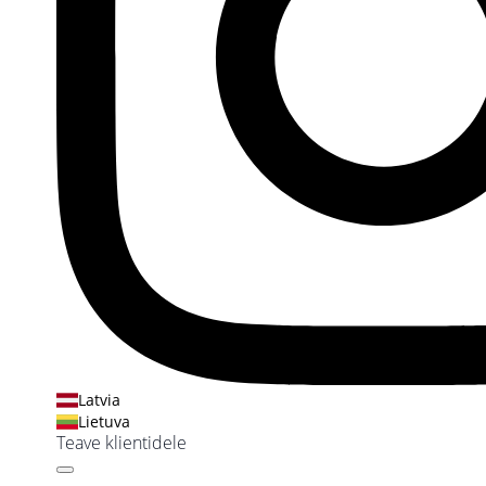
Latvia
Lietuva
Teave klientidele