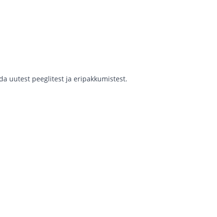
a uutest peeglitest ja eripakkumistest.