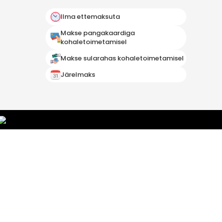
Ilma ettemaksuta
Makse pangakaardiga
kohaletoimetamisel
Makse sularahas kohaletoimetamisel
Järelmaks