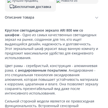
Лучший продавец
Новости из
Бесплатная доставка
Описание товара
Круглое светодиодное зеркало ARI 800 мм со
шкафом
- Одно из самых качественных светодиодных
зеркал на рынке, созданное для тех, кто ищет
выдающийся дизайн, надежность и долговечность.
Этот зеркальный шкаф украсит вашу ванную комнату и
предложит максимальное удобство для ежедневного
использования.
Цвет рамы - серебристый, конструкция - алюминиевая
рама.
с анодированным покрытием
. Анодирование -
это специальная технология оксидирования
алюминия, которая повышает устойчивость материала
к коррозии, царапинам и влаге. Она позволяет зеркалу
сохранять презентабельный вид даже после
интенсивного использования.
Сильной стороной модели является ее превосходная
функциональность. Встроенный сенсорный