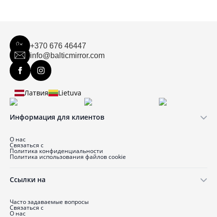
+370 676 46447
info@balticmirror.com
Латвия
Lietuva
Информация для клиентов
О нас
Связаться с
Политика конфиденциальности
Политика использования файлов cookie
Ссылки на
Часто задаваемые вопросы
Связаться с
О нас