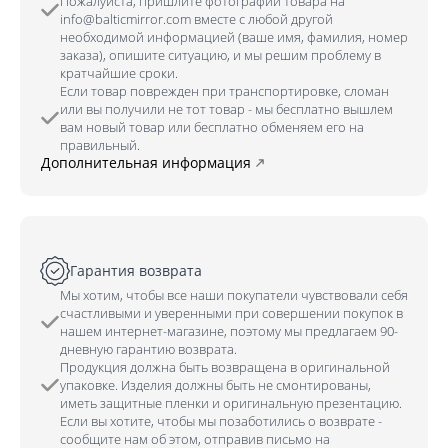
Пожалуйста, пришлите фотографии товара на
info@balticmirror.com вместе с любой другой
необходимой информацией (ваше имя, фамилия, номер
заказа), опишите ситуацию, и мы решим проблему в
кратчайшие сроки.
Если товар поврежден при транспортировке, сломан
или вы получили не тот товар - мы бесплатно вышлем
вам новый товар или бесплатно обменяем его на
правильный.
Дополнительная информация
Гарантия возврата
Мы хотим, чтобы все наши покупатели чувствовали себя
счастливыми и уверенными при совершении покупок в
нашем интернет-магазине, поэтому мы предлагаем 90-
дневную гарантию возврата.
Продукция должна быть возвращена в оригинальной
упаковке. Изделия должны быть не смонтированы,
иметь защитные пленки и оригинальную презентацию.
Если вы хотите, чтобы мы позаботились о возврате -
сообщите нам об этом, отправив письмо на