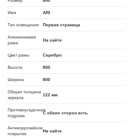
Размер
800
Имя
ARI
Тип освещения
Первая страница
Алюминиевая
На сайте
рама
Цвет рамы
Серебро
Высота
800
Ширина
800
Общая толщина
122 мм
зеркала
Противоусадочная
С обеих сторон есть
подушка
Антикоррозийное
На сайте
покрытие