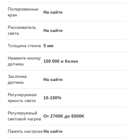
Полированные
На сайте
края
Рассеиватель
На сайте
света
Толщина стекла
5 мм
Нажмите кнопку
100 000 и более
датчика
Заслонка
На сайте
датчика
Регулируемая
10-100%
яркость света
Регулируемый
От 2700K до 6500K
световой нагрев
Память настроек
На сайте