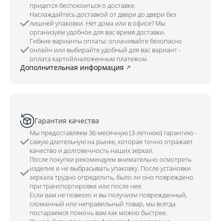
придется беспокоиться о доставке.
Наслаждайтесь доставкой от двери до двери без
лишней упаковки. Нет дома или в офисе? Мы
организуем удобное для вас время доставки.
Гибкие варианты оплаты: оплачивайте безопасно
онлайн или выбирайте удобный для вас вариант -
оплата картой/наложенным платежом.
Дополнительная информация
Гарантия качества
Мы предоставляем 36-месячную (3-летнюю) гарантию -
самую длительную на рынке, которая точно отражает
качество и долговечность наших зеркал.
После покупки рекомендуем внимательно осмотреть
изделие и не выбрасывать упаковку. После установки
зеркала трудно определить, было ли оно повреждено
при транспортировке или после нее.
Если вам не повезло и вы получили поврежденный,
сломанный или неправильный товар, мы всегда
постараемся помочь вам как можно быстрее.