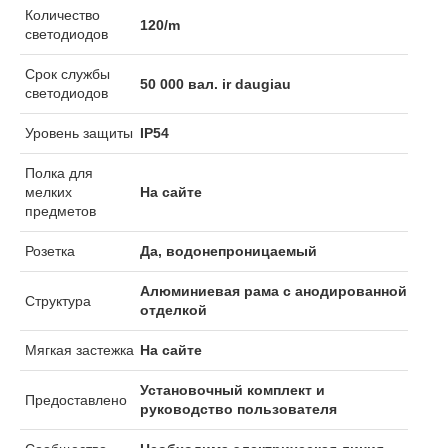
Количество
120/m
светодиодов
Срок службы
50 000 вал. ir daugiau
светодиодов
Уровень защиты
IP54
Полка для
мелких
На сайте
предметов
Розетка
Да, водонепроницаемый
Алюминиевая рама с анодированной
Структура
отделкой
Мягкая застежка
На сайте
Установочный комплект и
Предоставлено
руководство пользователя