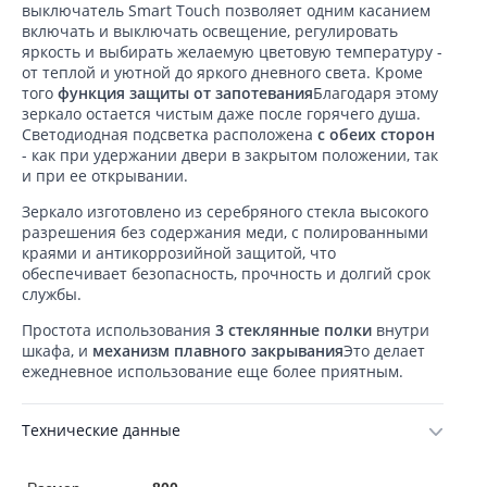
выключатель Smart Touch позволяет одним касанием
включать и выключать освещение, регулировать
яркость и выбирать желаемую цветовую температуру -
от теплой и уютной до яркого дневного света. Кроме
того
функция защиты от запотевания
Благодаря этому
зеркало остается чистым даже после горячего душа.
Светодиодная подсветка расположена
с обеих сторон
- как при удержании двери в закрытом положении, так
и при ее открывании.
Зеркало изготовлено из серебряного стекла высокого
разрешения без содержания меди, с полированными
краями и антикоррозийной защитой, что
обеспечивает безопасность, прочность и долгий срок
службы.
Простота использования
3 стеклянные полки
внутри
шкафа, и
механизм плавного закрывания
Это делает
ежедневное использование еще более приятным.
Технические данные